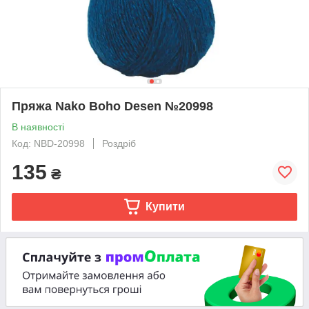
Пряжа Nako Boho Desen №20998
В наявності
Код: NBD-20998
Роздріб
135
₴
Купити