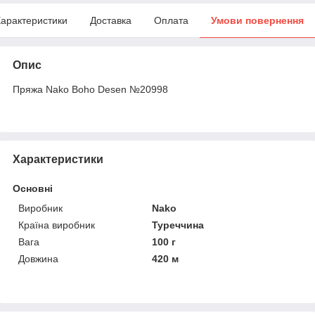
арактеристики
Доставка
Оплата
Умови повернення
Опис
Пряжа Nako Boho Desen №20998
Характеристики
Основні
Виробник
Nako
Країна виробник
Туреччина
Вага
100 г
Довжина
420 м