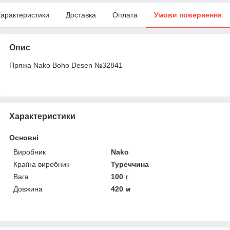
арактеристики
Доставка
Оплата
Умови повернення
Опис
Пряжа Nako Boho Desen №32841
Характеристики
Основні
Виробник
Nako
Країна виробник
Туреччина
Вага
100 г
Довжина
420 м