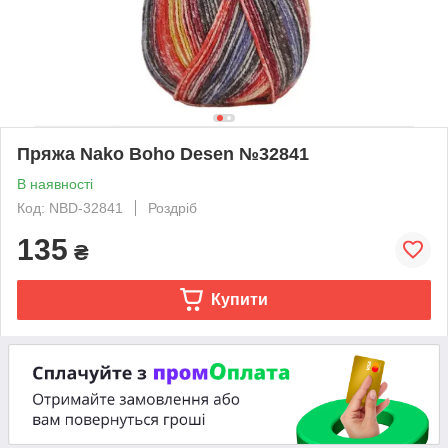
Пряжа Nako Boho Desen №32841
В наявності
Код: NBD-32841
Роздріб
135
₴
Купити