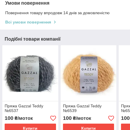
Умови повернення
Повернення товару впродовж 14 днів за домовленістю
Всі умови повернення
Подібні товари компанії
Пряжа Gazzal Teddy
Пряжа Gazzal Teddy
Пряж
№6537
№6539
№65
100
100
100
₴/моток
₴/моток
Купити
Купити