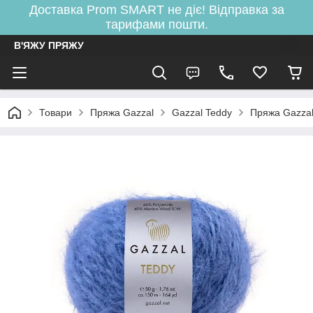
Доставка Prom SMART не діє! Відправка за
тарифами пошти.
В'ЯЖУ ПРЯЖУ
Товари
Пряжа Gazzal
Gazzal Teddy
Пряжа Gazza