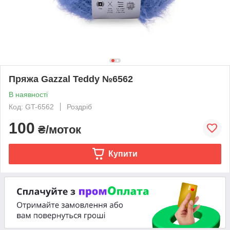
Пряжа Gazzal Teddy №6562
В наявності
Код: GT-6562
Роздріб
100
₴/моток
Купити