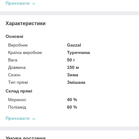
Приховати
Характеристики
Основні
Виробник
Gazzal
Країна виробник
Туреччина
Вага
50 г
Довжина
150 м
Сезон
Зима
Тип пряжі
Змішана
Склад пряжі
Меринос
40 %
Поліамід
60 %
Приховати
Умови доставки