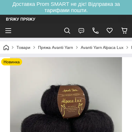
Доставка Prom SMART не діє! Відправка за
тарифами пошти.
В'ЯЖУ ПРЯЖУ
Товари
Пряжа Avanti Yarn
Avanti Yarn Alpaca Lux
Новинка