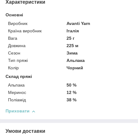
Характеристики
Основні
Виробник
Avanti Yarn
Країна виробник
Італія
Вага
25 г
Довжина
225 м
Сезон
Зима
Тип пряжі
Альпака
Колір
Чорний
Склад пряжі
Альпака
50 %
Меринос
12 %
Поліамід
38 %
Приховати
Умови доставки