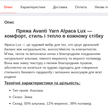
Опис
Характеристики
Доставка
Оплата
Умови п
Опис
Пряжа Avanti Yarn Alpaca Lux —
комфорт, стиль і тепло в кожному стібку
Alpaca Lux — це чудовий вибір для тих, хто цінує ідеальний
баланс між натуральністю, зносостійкістю та елегантністю.
М'яка, тепла та витончена нитка з благородним поєднанням
натуральної альпаки, ніжного мериносу та міцного поліаміду.
Вона має ніжну текстуру з легким благородним пушком,
абсолютно не колеться та чудово підходить для створення
стильного базового гардеробу і затишних аксесуарів для всієї
родини.
Технічні характеристики та щільність:
Тип пряжі: Альпака
Сезон: Зима
Склад: 50% альпака, 12% меринос, 38% поліамід