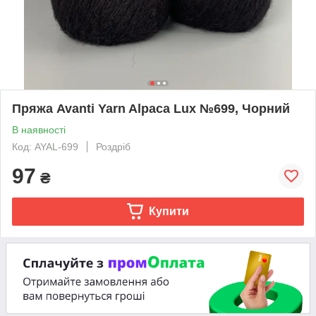
Пряжа Avanti Yarn Alpaca Lux №699, Чорний
В наявності
Код: AYAL-699
Роздріб
97
₴
Купити