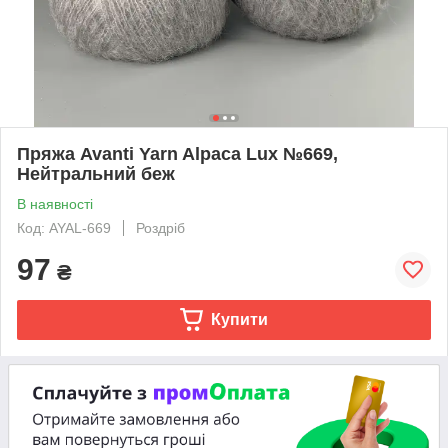
Пряжа Avanti Yarn Alpaca Lux №669,
Нейтральний беж
В наявності
Код: AYAL-669
Роздріб
97
₴
Купити