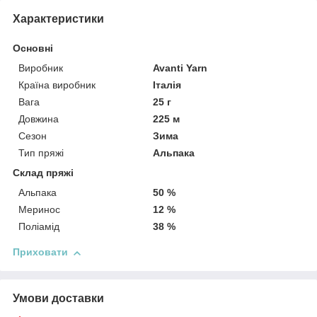
Характеристики
Основні
Виробник
Avanti Yarn
Країна виробник
Італія
Вага
25 г
Довжина
225 м
Сезон
Зима
Тип пряжі
Альпака
Склад пряжі
Альпака
50 %
Меринос
12 %
Поліамід
38 %
Приховати
Умови доставки