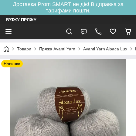
Доставка Prom SMART не діє! Відправка за
тарифами пошти.
В'ЯЖУ ПРЯЖУ
Товари
Пряжа Avanti Yarn
Avanti Yarn Alpaca Lux
Новинка