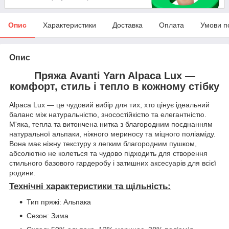
Опис
Характеристики
Доставка
Оплата
Умови п
Опис
Пряжа Avanti Yarn Alpaca Lux —
комфорт, стиль і тепло в кожному стібку
Alpaca Lux — це чудовий вибір для тих, хто цінує ідеальний
баланс між натуральністю, зносостійкістю та елегантністю.
М'яка, тепла та витончена нитка з благородним поєднанням
натуральної альпаки, ніжного мериносу та міцного поліаміду.
Вона має ніжну текстуру з легким благородним пушком,
абсолютно не колеться та чудово підходить для створення
стильного базового гардеробу і затишних аксесуарів для всієї
родини.
Технічні характеристики та щільність:
Тип пряжі: Альпака
Сезон: Зима