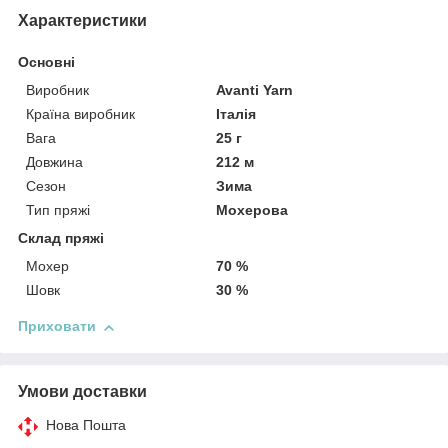
Характеристики
Основні
Виробник
Avanti Yarn
Країна виробник
Італія
Вага
25 г
Довжина
212 м
Сезон
Зима
Тип пряжі
Мохерова
Склад пряжі
Мохер
70 %
Шовк
30 %
Приховати
Умови доставки
Нова Пошта