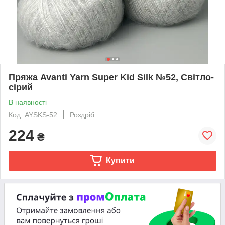
Пряжа Avanti Yarn Super Kid Silk №52, Світло-
сірий
В наявності
Код: AYSKS-52
Роздріб
224
₴
Купити