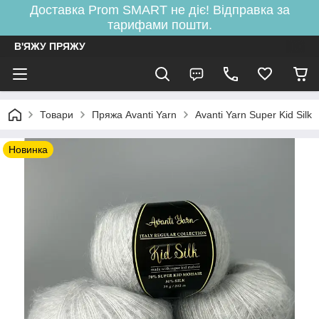
Доставка Prom SMART не діє! Відправка за
тарифами пошти.
В'ЯЖУ ПРЯЖУ
Товари
Пряжа Avanti Yarn
Avanti Yarn Super Kid Silk
Новинка