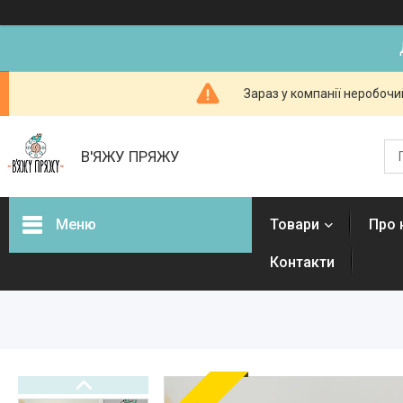
Зараз у компанії неробочи
В'ЯЖУ ПРЯЖУ
Меню
Товари
Про 
Контакти
Товари