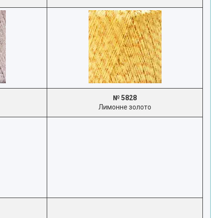
№ 5828
Лимонне золото