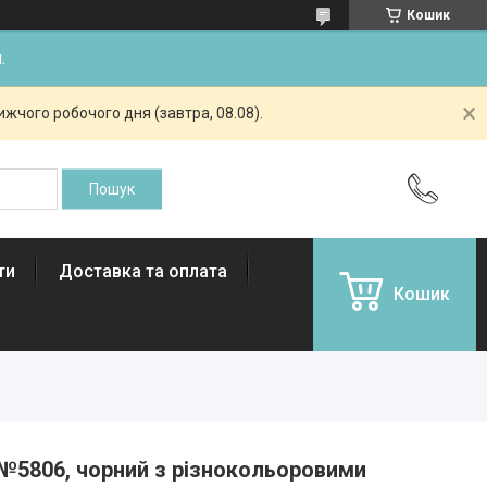
Кошик
.
жчого робочого дня (завтра, 08.08).
ти
Доставка та оплата
Кошик
 №5806, чорний з різнокольоровими