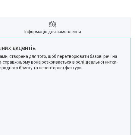
Інформація для замовлення
шних акцентів
ами, створена для того, щоб перетворювати базові речі на
по-справжньому вона розкривається в ролі ідеальної нитки-
городного блиску та неповторної фактури.