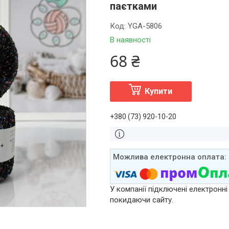
паєтками
Код:
YGA-5806
В наявності
68 ₴
Купити
+380 (73) 920-10-20
У компанії підключені електронні
покидаючи сайту.