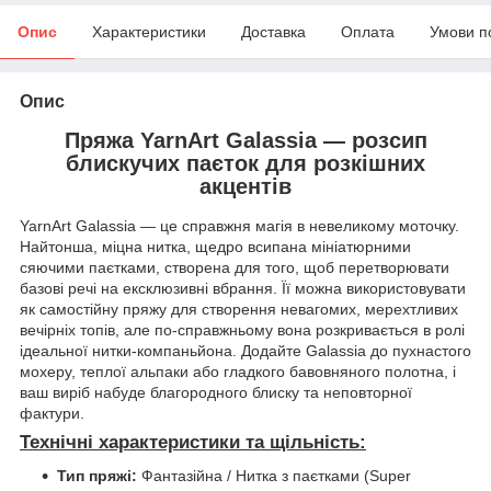
Опис
Характеристики
Доставка
Оплата
Умови п
Опис
Пряжа YarnArt Galassia — розсип
блискучих паєток для розкішних
акцентів
YarnArt Galassia — це справжня магія в невеликому моточку.
Найтонша, міцна нитка, щедро всипана мініатюрними
сяючими паєтками, створена для того, щоб перетворювати
базові речі на ексклюзивні вбрання. Її можна використовувати
як самостійну пряжу для створення невагомих, мерехтливих
вечірніх топів, але по-справжньому вона розкривається в ролі
ідеальної нитки-компаньйона. Додайте Galassia до пухнастого
мохеру, теплої альпаки або гладкого бавовняного полотна, і
ваш виріб набуде благородного блиску та неповторної
фактури.
Технічні характеристики та щільність:
Тип пряжі:
Фантазійна / Нитка з паєтками (Super