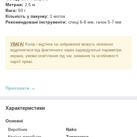
Метраж:
2,5 м
Вага:
50 г
Кількість у пакунку:
1 моток
Рекомендовані інструменти:
спиці 6-8 мм, гачок 5-7 мм
УВАГА!
Колір і відтінок на зображенні можуть незначно
відрізнятися від фактичного через індивідуальні параметри
екрана, умови освітлення під час знімання та особливості
партії пряжі.
Приховати
Характеристики
Основні
Виробник
Nako
Країна виробник
Туреччина