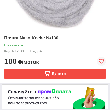
Пряжа Nako Keche №130
В наявності
Код: NK-130
Роздріб
100
₴/моток
Купити