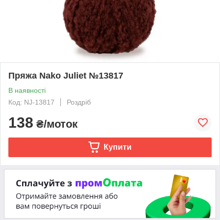
Пряжа Nako Juliet №13817
В наявності
Код: NJ-13817
Роздріб
138
₴/моток
Купити