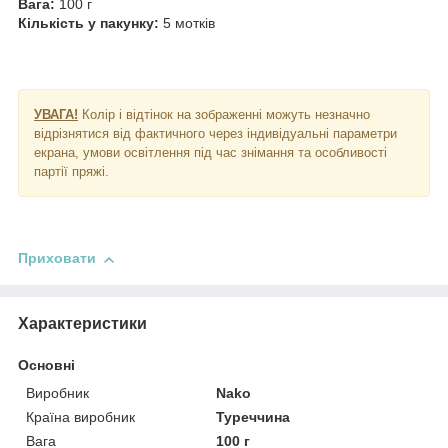
Вага:
100 г
Кількість у пакунку:
5 мотків
УВАГА!
Колір і відтінок на зображенні можуть незначно
відрізнятися від фактичного через індивідуальні параметри
екрана, умови освітлення під час знімання та особливості
партії пряжі.
Приховати
Характеристики
Основні
Виробник
Nako
Країна виробник
Туреччина
Вага
100 г