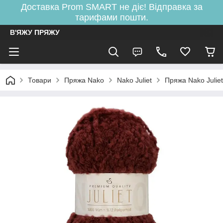
Доставка Prom SMART не діє! Відправка за
тарифами пошти.
В'ЯЖУ ПРЯЖУ
Товари
Пряжа Nako
Nako Juliet
Пряжа Nako Juli