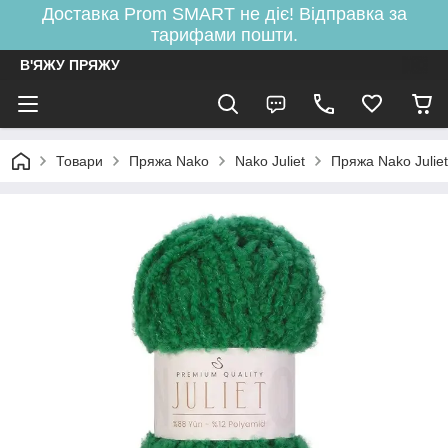
Доставка Prom SMART не діє! Відправка за
тарифами пошти.
В'ЯЖУ ПРЯЖУ
Товари
Пряжа Nako
Nako Juliet
Пряжа Nako Julie