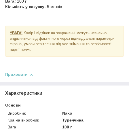
Вага:
100 г
Кількість у пакунку:
5 мотків
УВАГА!
Колір і відтінок на зображенні можуть незначно
відрізнятися від фактичного через індивідуальні параметри
екрана, умови освітлення під час знімання та особливості
партії пряжі.
Приховати
Характеристики
Основні
Виробник
Nako
Країна виробник
Туреччина
Вага
100 г