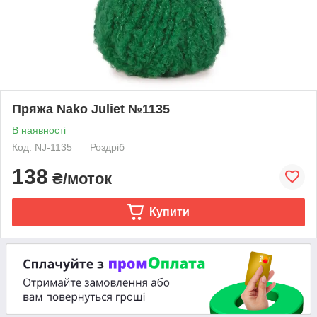
Пряжа Nako Juliet №1135
В наявності
Код: NJ-1135
Роздріб
138
₴/моток
Купити