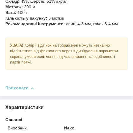
Склад:
49% шерсть, 51% акрил
Метраж:
200 м
Вага:
100 г
Кількість у пакунку:
5 мотків
Рекомендовані інструменти:
спиці 4-5 мм, гачок 3-4 мм
УВАГА!
Колір і відтінок на зображенні можуть незначно
відрізнятися від фактичного через індивідуальні параметри
екрана, умови освітлення під час знімання та особливості
партії пряжі.
Приховати
Характеристики
Основні
Виробник
Nako