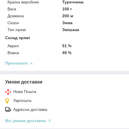
Країна виробник
Туреччина
Вага
100 г
Довжина
200 м
Сезон
Зима
Тип пряжі
Змішана
Склад пряжі
Акрил
51 %
Вовна
49 %
Приховати
Умови доставки
Нова Пошта
Укрпошта
Адресна доставка
Всі умови доставки