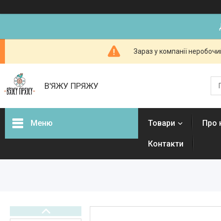
Зараз у компанії неробочи
В'ЯЖУ ПРЯЖУ
Меню
Товари
Про 
Контакти
Товари