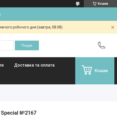
Кошик
.
жчого робочого дня (завтра, 08.08).
ти
Доставка та оплата
Кошик
 Special №2167