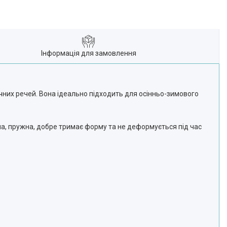
Інформація для замовлення
ічних речей. Вона ідеально підходить для осінньо-зимового
вна, пружна, добре тримає форму та не деформується під час