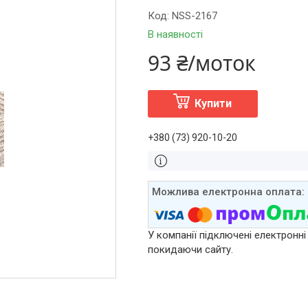
Код:
NSS-2167
В наявності
93 ₴/моток
Купити
+380 (73) 920-10-20
У компанії підключені електронні
покидаючи сайту.