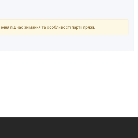
ння під час знімання та особливості партії пряжі.