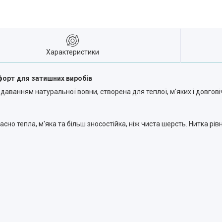
Характеристики
форт для затишних виробів
даванням натуральної вовни, створена для теплої, м'яких і довгов
асно тепла, м'яка та більш зносостійка, ніж чиста шерсть. Нитка рі