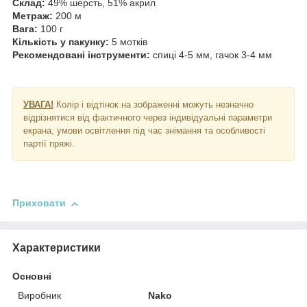
Склад:
49% шерсть, 51% акрил
Метраж:
200 м
Вага:
100 г
Кількість у пакунку:
5 мотків
Рекомендовані інструменти:
спиці 4-5 мм, гачок 3-4 мм
УВАГА!
Колір і відтінок на зображенні можуть незначно
відрізнятися від фактичного через індивідуальні параметри
екрана, умови освітлення під час знімання та особливості
партії пряжі.
Приховати
Характеристики
Основні
Виробник
Nako