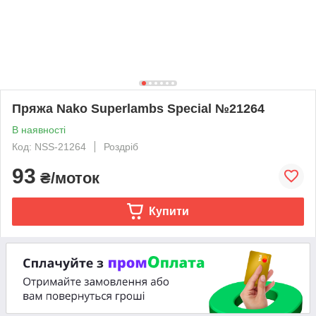
Пряжа Nako Superlambs Special №21264
В наявності
Код: NSS-21264
Роздріб
93
₴/моток
Купити