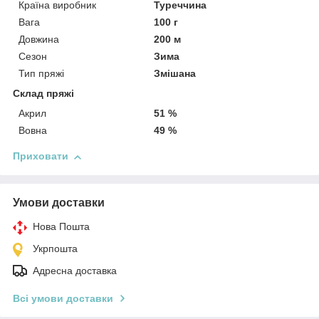
Країна виробник
Туреччина
Вага
100 г
Довжина
200 м
Сезон
Зима
Тип пряжі
Змішана
Склад пряжі
Акрил
51 %
Вовна
49 %
Приховати
Умови доставки
Нова Пошта
Укрпошта
Адресна доставка
Всі умови доставки