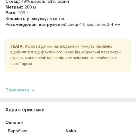
Склад:
49% шерсть, 51% акрил
Метраж:
200 м
Вага:
100 г
Кількість у пакунку:
5 мотків
Рекомендовані інструменти:
спиці 4-5 мм, гачок 3-4 мм
УВАГА!
Колір і відтінок на зображенні можуть незначно
відрізнятися від фактичного через індивідуальні параметри
екрана, умови освітлення під час знімання та особливості
партії пряжі.
Приховати
Характеристики
Основні
Виробник
Nako