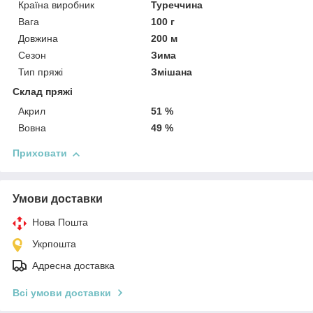
Країна виробник
Туреччина
Вага
100 г
Довжина
200 м
Сезон
Зима
Тип пряжі
Змішана
Склад пряжі
Акрил
51 %
Вовна
49 %
Приховати
Умови доставки
Нова Пошта
Укрпошта
Адресна доставка
Всі умови доставки