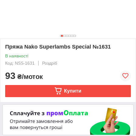
Пряжа Nako Superlambs Special №1631
В наявності
Код: NSS-1631
Роздріб
93
₴/моток
Купити