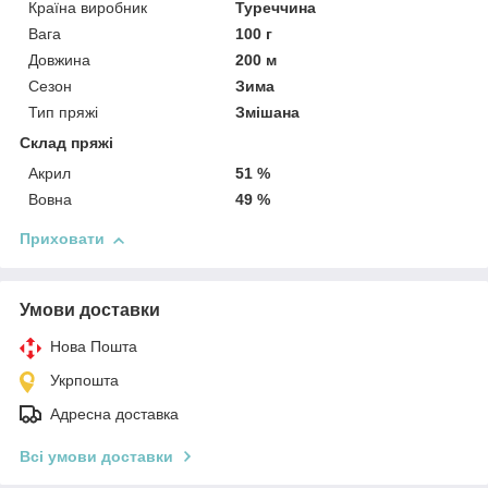
Країна виробник
Туреччина
Вага
100 г
Довжина
200 м
Сезон
Зима
Тип пряжі
Змішана
Склад пряжі
Акрил
51 %
Вовна
49 %
Приховати
Умови доставки
Нова Пошта
Укрпошта
Адресна доставка
Всі умови доставки