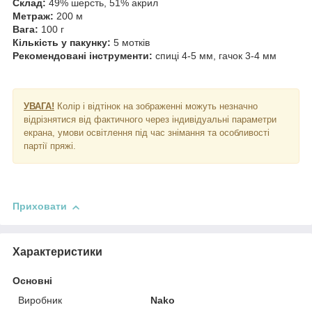
Склад:
49% шерсть, 51% акрил
Метраж:
200 м
Вага:
100 г
Кількість у пакунку:
5 мотків
Рекомендовані інструменти:
спиці 4-5 мм, гачок 3-4 мм
УВАГА!
Колір і відтінок на зображенні можуть незначно
відрізнятися від фактичного через індивідуальні параметри
екрана, умови освітлення під час знімання та особливості
партії пряжі.
Приховати
Характеристики
Основні
Виробник
Nako