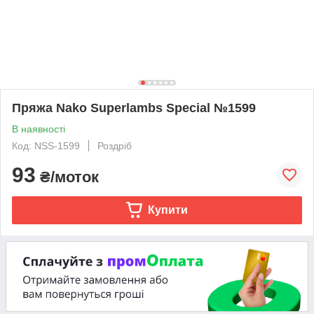
Пряжа Nako Superlambs Special №1599
В наявності
Код: NSS-1599
Роздріб
93
₴/моток
Купити