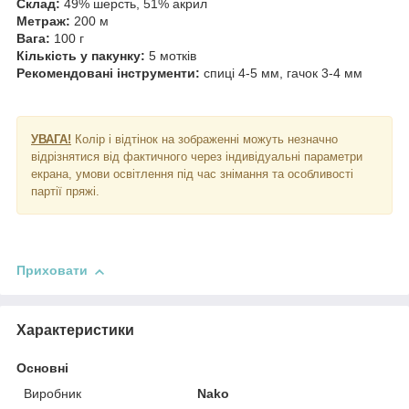
Склад:
49% шерсть, 51% акрил
Метраж:
200 м
Вага:
100 г
Кількість у пакунку:
5 мотків
Рекомендовані інструменти:
спиці 4-5 мм, гачок 3-4 мм
УВАГА!
Колір і відтінок на зображенні можуть незначно
відрізнятися від фактичного через індивідуальні параметри
екрана, умови освітлення під час знімання та особливості
партії пряжі.
Приховати
Характеристики
Основні
Виробник
Nako