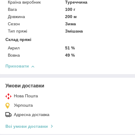
Країна виробник
Туреччина
Вага
100 г
Довжина
200 м
Сезон
Зима
Тип пряжі
Змішана
Склад пряжі
Акрил
51 %
Вовна
49 %
Приховати
Умови доставки
Нова Пошта
Укрпошта
Адресна доставка
Всі умови доставки