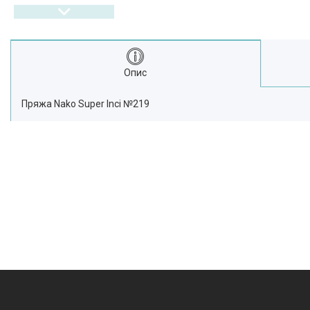
Опис
Пряжа Nako Super Inci №219