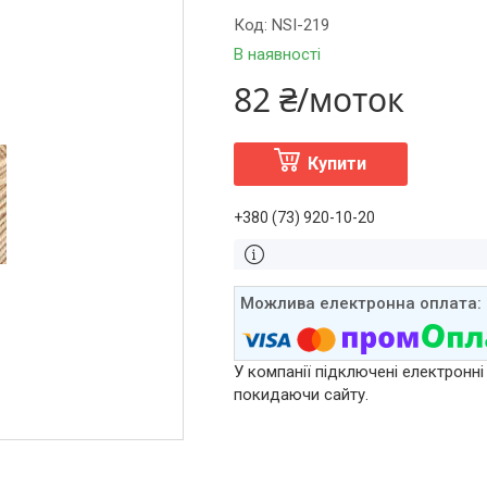
Код:
NSI-219
В наявності
82 ₴/моток
Купити
+380 (73) 920-10-20
У компанії підключені електронні
покидаючи сайту.