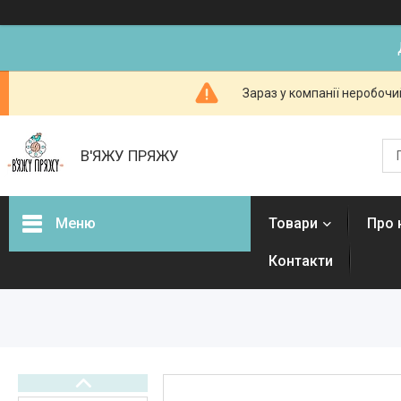
Зараз у компанії неробочи
В'ЯЖУ ПРЯЖУ
Меню
Товари
Про 
Контакти
Товари