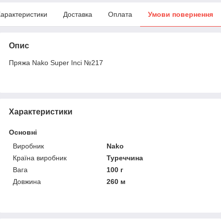
арактеристики
Доставка
Оплата
Умови повернення
Опис
Пряжа Nako Super Inci №217
Характеристики
Основні
Виробник
Nako
Країна виробник
Туреччина
Вага
100 г
Довжина
260 м