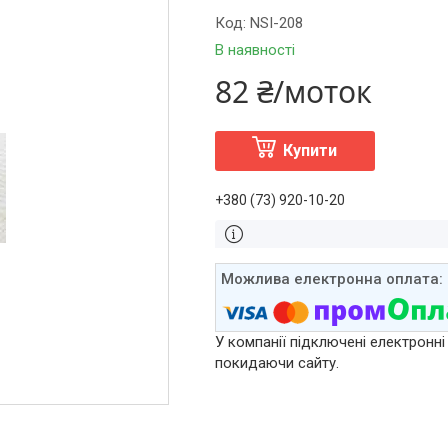
Код:
NSI-208
В наявності
82 ₴/моток
Купити
+380 (73) 920-10-20
У компанії підключені електронні
покидаючи сайту.