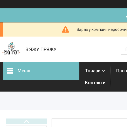
Зараз у компанії неробочи
В'ЯЖУ ПРЯЖУ
Меню
Товари
Про 
Контакти
Товари