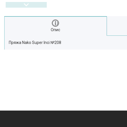
Опис
Пряжа Nako Super Inci №208