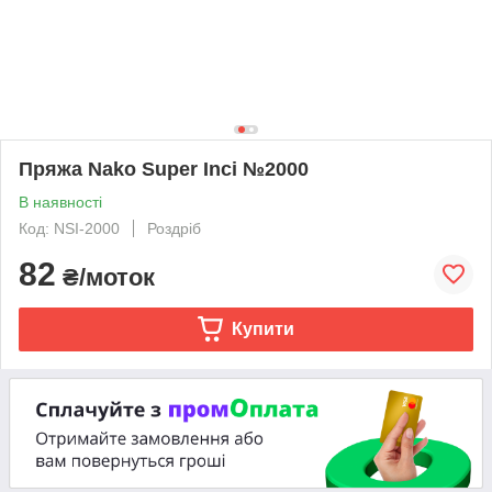
Пряжа Nako Super Inci №2000
В наявності
Код: NSI-2000
Роздріб
82
₴/моток
Купити