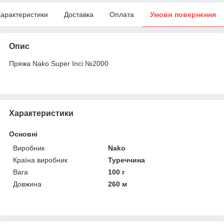
арактеристики
Доставка
Оплата
Умови повернення
Опис
Пряжа Nako Super Inci №2000
Характеристики
Основні
Виробник
Nako
Країна виробник
Туреччина
Вага
100 г
Довжина
260 м