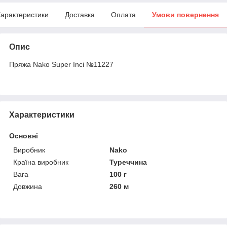
арактеристики
Доставка
Оплата
Умови повернення
Опис
Пряжа Nako Super Inci №11227
Характеристики
Основні
Виробник
Nako
Країна виробник
Туреччина
Вага
100 г
Довжина
260 м