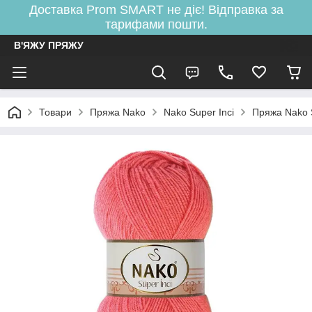
Доставка Prom SMART не діє! Відправка за
тарифами пошти.
В'ЯЖУ ПРЯЖУ
Товари
Пряжа Nako
Nako Super Inci
Пряжа Nako 