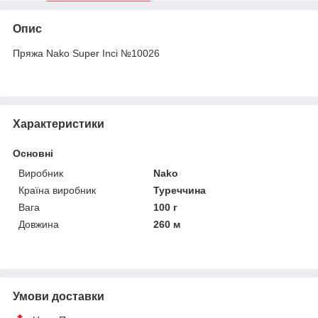
Опис
Пряжа Nako Super Inci №10026
Характеристики
Основні
Виробник
Nako
Країна виробник
Туреччина
Вага
100 г
Довжина
260 м
Умови доставки