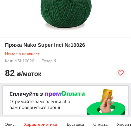
Пряжа Nako Super Inci №10026
Немає в наявності
Код: NSI-10026
Роздріб
82
₴/моток
Опис
Характеристики
Доставка
Оплата
Умови 