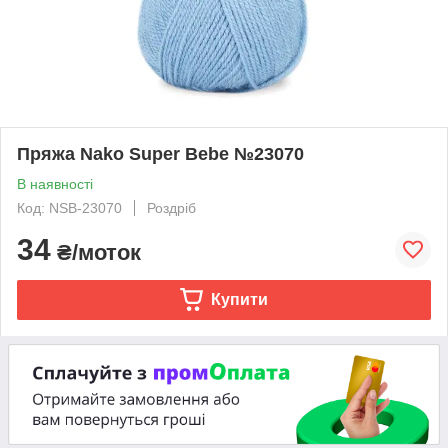
Пряжа Nako Super Bebe №23070
В наявності
Код: NSB-23070
Роздріб
34
₴/моток
Купити