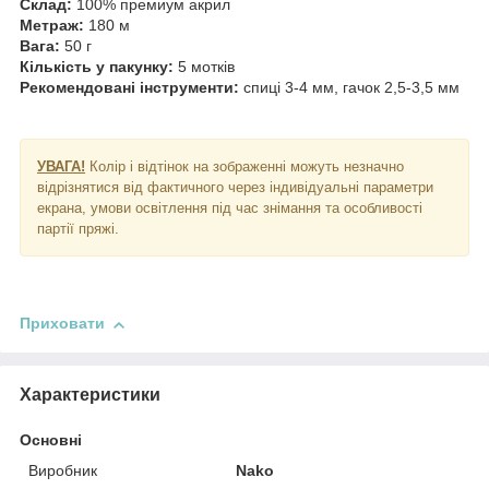
Склад:
100% премиум акрил
Метраж:
180 м
Вага:
50 г
Кількість у пакунку:
5 мотків
Рекомендовані інструменти:
спиці 3-4 мм, гачок 2,5-3,5 мм
УВАГА!
Колір і відтінок на зображенні можуть незначно
відрізнятися від фактичного через індивідуальні параметри
екрана, умови освітлення під час знімання та особливості
партії пряжі.
Приховати
Характеристики
Основні
Виробник
Nako