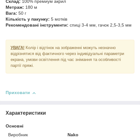
Склад:
100% премиум акрил
Метраж:
180 м
Вага:
50 г
Кількість у пакунку:
5 мотків
Рекомендовані інструменти:
спиці 3-4 мм, гачок 2,5-3,5 мм
УВАГА!
Колір і відтінок на зображенні можуть незначно
відрізнятися від фактичного через індивідуальні параметри
екрана, умови освітлення під час знімання та особливості
партії пряжі.
Приховати
Характеристики
Основні
Виробник
Nako