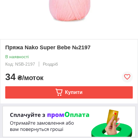
Пряжа Nako Super Bebe №2197
В наявності
Код: NSB-2197
Роздріб
34
₴/моток
Купити