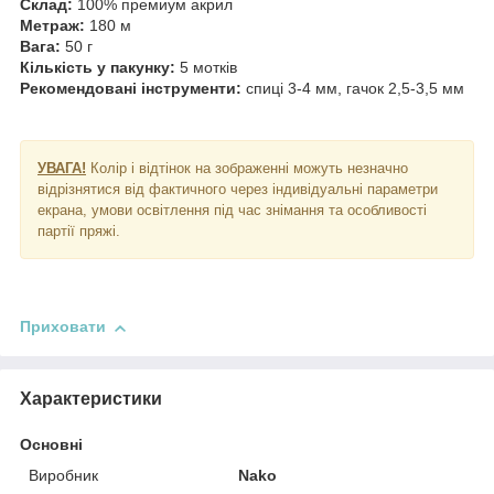
Склад:
100% премиум акрил
Метраж:
180 м
Вага:
50 г
Кількість у пакунку:
5 мотків
Рекомендовані інструменти:
спиці 3-4 мм, гачок 2,5-3,5 мм
УВАГА!
Колір і відтінок на зображенні можуть незначно
відрізнятися від фактичного через індивідуальні параметри
екрана, умови освітлення під час знімання та особливості
партії пряжі.
Приховати
Характеристики
Основні
Виробник
Nako