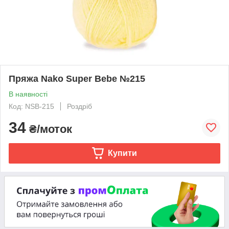
Пряжа Nako Super Bebe №215
В наявності
Код: NSB-215
Роздріб
34
₴/моток
Купити