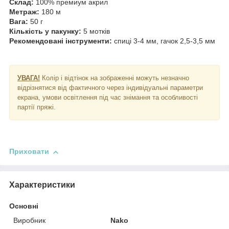
Склад:
100% премиум акрил
Метраж:
180 м
Вага:
50 г
Кількість у пакунку:
5 мотків
Рекомендовані інструменти:
спиці 3-4 мм, гачок 2,5-3,5 мм
УВАГА!
Колір і відтінок на зображенні можуть незначно
відрізнятися від фактичного через індивідуальні параметри
екрана, умови освітлення під час знімання та особливості
партії пряжі.
Приховати
Характеристики
Основні
Виробник
Nako