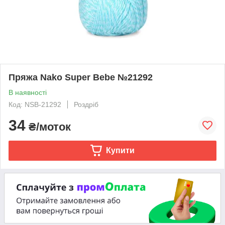
Пряжа Nako Super Bebe №21292
В наявності
Код: NSB-21292
Роздріб
34
₴/моток
Купити