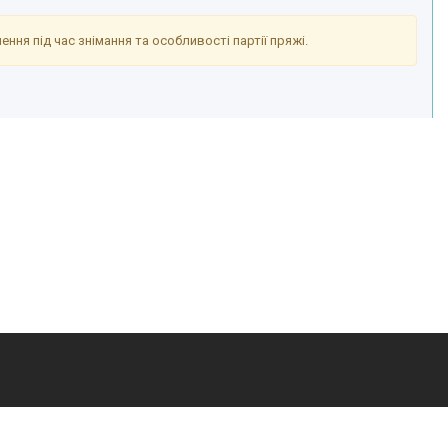
ння під час знімання та особливості партії пряжі.