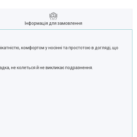
Інформація для замовлення
катністю, комфортом у носінні та простотою в догляді, що
адка, не колеться й не викликає подразнення.