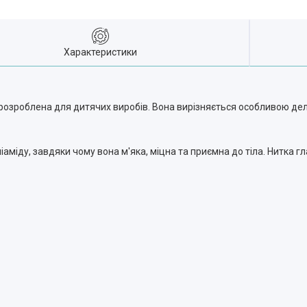
Характеристики
розроблена для дитячих виробів. Вона вирізняється особливою делі
міду, завдяки чому вона м'яка, міцна та приємна до тіла. Нитка гл