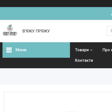
В'ЯЖУ ПРЯЖУ
Меню
Товари
Про 
Контакти
Товари