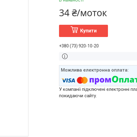
В наявності
34 ₴/моток
Купити
+380 (73) 920-10-20
У компанії підключені електронні пл
покидаючи сайту.