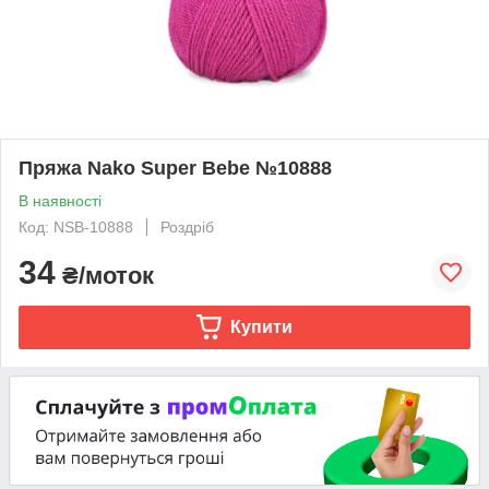
Пряжа Nako Super Bebe №10888
В наявності
Код: NSB-10888
Роздріб
34
₴/моток
Купити