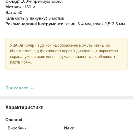
Склад:
100% премиум акрил
Метраж:
180 м
Вага:
50 г
Кількість у пакунку:
5 мотків
Рекомендовані інструменти:
спиці 3-4 мм, гачок 2,5-3,5 мм
УВАГА!
Колір і відтінок на зображенні можуть незначно
відрізнятися від фактичного через індивідуальні параметри
екрана, умови освітлення під час знімання та особливості
партії пряжі.
Приховати
Характеристики
Основні
Виробник
Nako