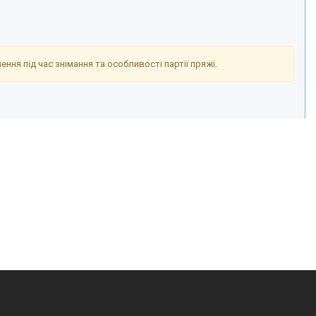
ння під час знімання та особливості партії пряжі.