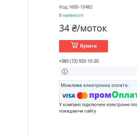
Код:
NSB-10482
В наявності
34 ₴/моток
Купити
+380 (73) 920-10-20
У компанії підключені електронні пл
покидаючи сайту.