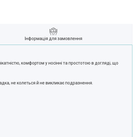
Інформація для замовлення
катністю, комфортом у носінні та простотою в догляді, що
адка, не колеться й не викликає подразнення.