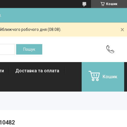
Кошик
.
айближчого робочого дня (08.08).
ти
Доставка та оплата
Кошик
10482