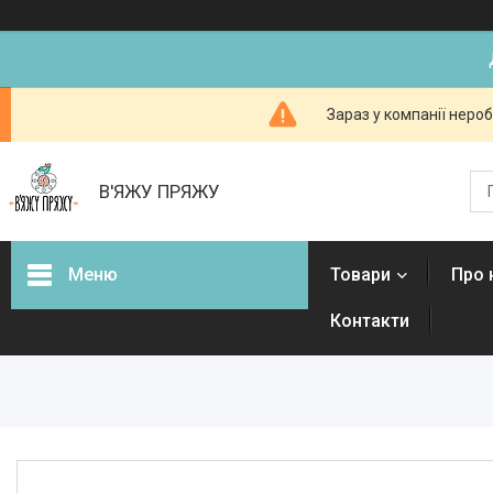
Зараз у компанії неро
В'ЯЖУ ПРЯЖУ
Меню
Товари
Про 
Контакти
Товари