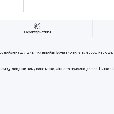
Характеристики
розроблена для дитячих виробів. Вона вирізняється особливою делі
міду, завдяки чому вона м'яка, міцна та приємна до тіла. Нитка гл