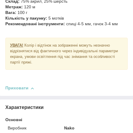
Склад:
75% акрил, 25% шерсть
Метраж:
120 м
Вага:
100 г
Кількість у пакунку:
5 мотків
Рекомендовані інструменти:
спиці 4-5 мм, гачок 3-4 мм
УВАГА!
Колір і відтінок на зображенні можуть незначно
відрізнятися від фактичного через індивідуальні параметри
екрана, умови освітлення під час знімання та особливості
партії пряжі.
Приховати
Характеристики
Основні
Виробник
Nako