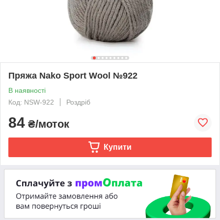
Пряжа Nako Sport Wool №922
В наявності
Код: NSW-922
Роздріб
84
₴/моток
Купити