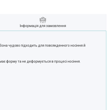
Інформація для замовлення
. Вона чудово підходить для повсякденного носіння й
имає форму та не деформується в процесі носіння.