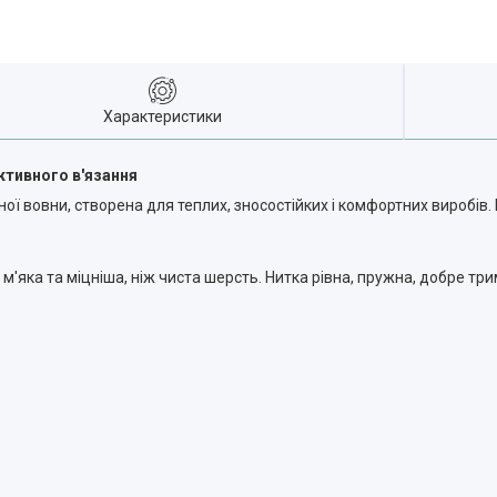
Характеристики
ктивного в'язання
ої вовни, створена для теплих, зносостійких і комфортних виробів
м'яка та міцніша, ніж чиста шерсть. Нитка рівна, пружна, добре тр