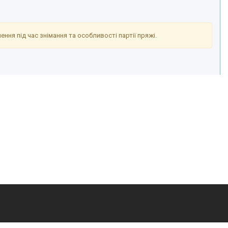
ння під час знімання та особливості партії пряжі.