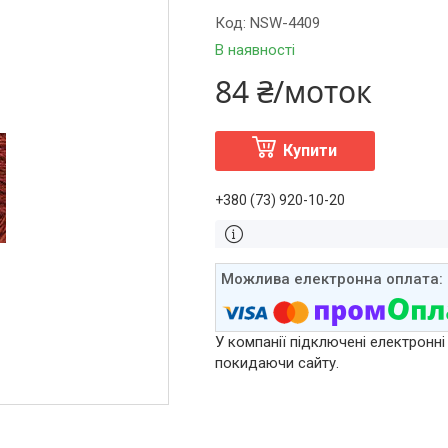
Код:
NSW-4409
В наявності
84 ₴/моток
Купити
+380 (73) 920-10-20
У компанії підключені електронні
покидаючи сайту.