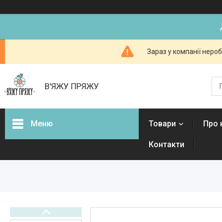
Зараз у компанії неро
В'ЯЖУ ПРЯЖУ
Меню
Товари
Про 
Контакти
Товари