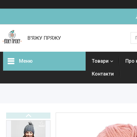
В'ЯЖУ ПРЯЖУ
Меню
Товари
Про 
Контакти
Товари