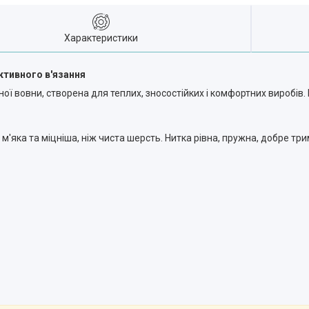
Характеристики
ктивного в'язання
ої вовни, створена для теплих, зносостійких і комфортних виробів
м'яка та міцніша, ніж чиста шерсть. Нитка рівна, пружна, добре тр