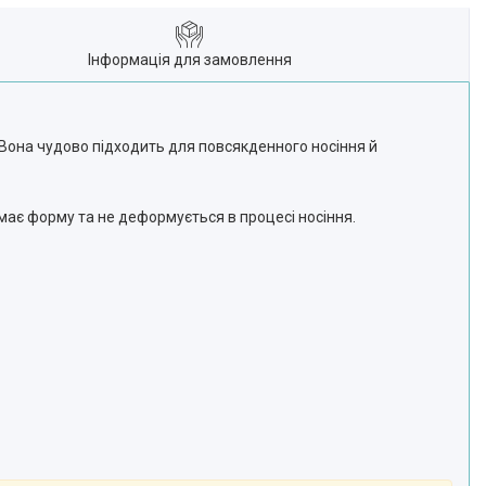
Інформація для замовлення
. Вона чудово підходить для повсякденного носіння й
имає форму та не деформується в процесі носіння.