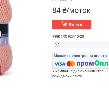
В наявності
84 ₴/моток
Купити
+380 (73) 920-10-20
У компанії підключені електронні
покидаючи сайту.