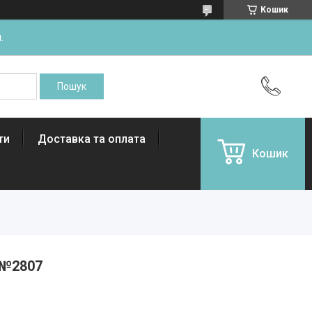
Кошик
.
ти
Доставка та оплата
Кошик
 №2807