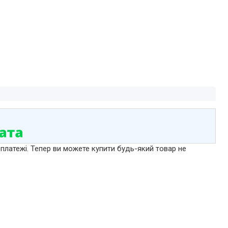
 платежі. Тепер ви можете купити будь-який товар не