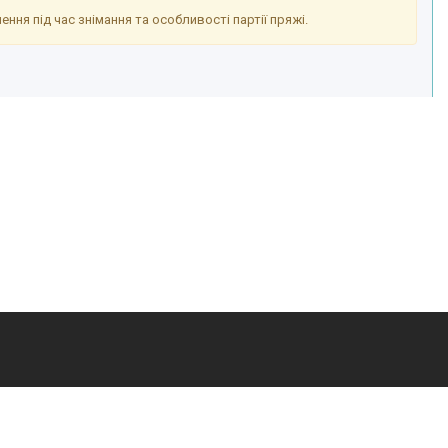
ння під час знімання та особливості партії пряжі.