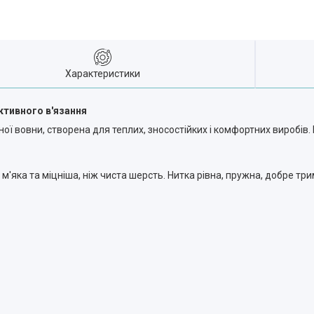
Характеристики
ктивного в'язання
ої вовни, створена для теплих, зносостійких і комфортних виробів
м'яка та міцніша, ніж чиста шерсть. Нитка рівна, пружна, добре тр