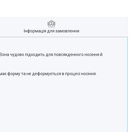
Інформація для замовлення
. Вона чудово підходить для повсякденного носіння й
имає форму та не деформується в процесі носіння.