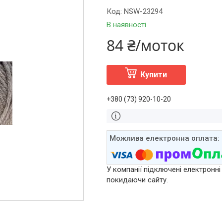
Код:
NSW-23294
В наявності
84 ₴/моток
Купити
+380 (73) 920-10-20
У компанії підключені електронні
покидаючи сайту.