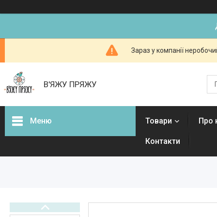
Зараз у компанії неробочи
В'ЯЖУ ПРЯЖУ
Меню
Товари
Про 
Контакти
Товари