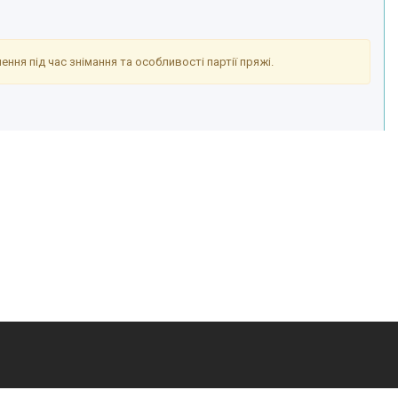
ння під час знімання та особливості партії пряжі.