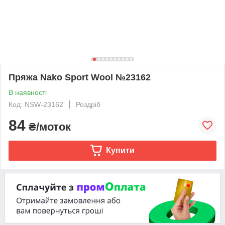
Пряжа Nako Sport Wool №23162
В наявності
Код: NSW-23162
Роздріб
84
₴/моток
Купити