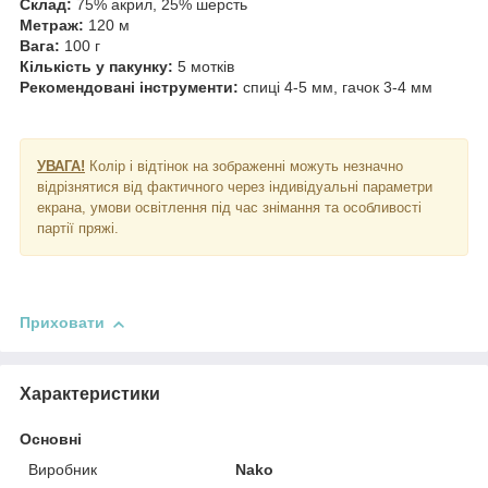
Склад:
75% акрил, 25% шерсть
Метраж:
120 м
Вага:
100 г
Кількість у пакунку:
5 мотків
Рекомендовані інструменти:
спиці 4-5 мм, гачок 3-4 мм
УВАГА!
Колір і відтінок на зображенні можуть незначно
відрізнятися від фактичного через індивідуальні параметри
екрана, умови освітлення під час знімання та особливості
партії пряжі.
Приховати
Характеристики
Основні
Виробник
Nako