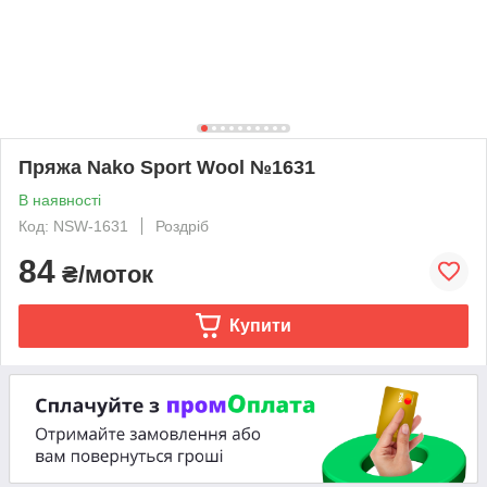
Пряжа Nako Sport Wool №1631
В наявності
Код: NSW-1631
Роздріб
84
₴/моток
Купити