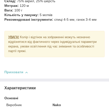
Склад:
75% акрил, 25% шерсть
Метраж:
120 м
Вага:
100 г
Кількість у пакунку:
5 мотків
Рекомендовані інструменти:
спиці 4-5 мм, гачок 3-4 мм
УВАГА!
Колір і відтінок на зображенні можуть незначно
відрізнятися від фактичного через індивідуальні параметри
екрана, умови освітлення під час знімання та особливості
партії пряжі.
Приховати
Характеристики
Основні
Виробник
Nako