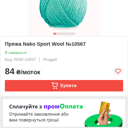
Пряжа Nako Sport Wool №10567
В наявності
Код: NSW-10567
Роздріб
84
₴/моток
Купити