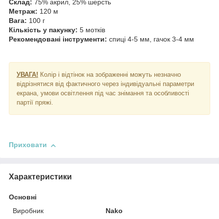
Склад:
75% акрил, 25% шерсть
Метраж:
120 м
Вага:
100 г
Кількість у пакунку:
5 мотків
Рекомендовані інструменти:
спиці 4-5 мм, гачок 3-4 мм
УВАГА!
Колір і відтінок на зображенні можуть незначно
відрізнятися від фактичного через індивідуальні параметри
екрана, умови освітлення під час знімання та особливості
партії пряжі.
Приховати
Характеристики
Основні
Виробник
Nako