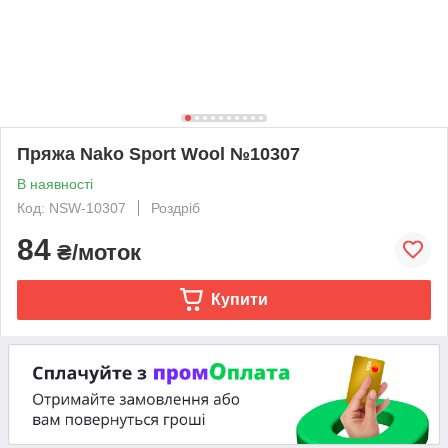
Пряжа Nako Sport Wool №10307
В наявності
Код: NSW-10307
Роздріб
84
₴/моток
Купити