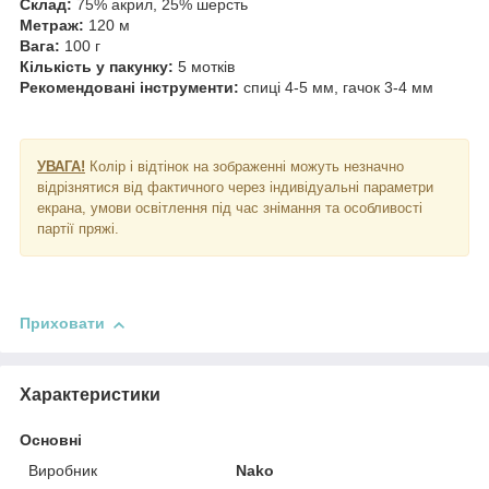
Склад:
75% акрил, 25% шерсть
Метраж:
120 м
Вага:
100 г
Кількість у пакунку:
5 мотків
Рекомендовані інструменти:
спиці 4-5 мм, гачок 3-4 мм
УВАГА!
Колір і відтінок на зображенні можуть незначно
відрізнятися від фактичного через індивідуальні параметри
екрана, умови освітлення під час знімання та особливості
партії пряжі.
Приховати
Характеристики
Основні
Виробник
Nako