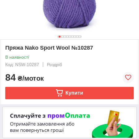
Пряжа Nako Sport Wool №10287
В наявності
Код: NSW-10287
Роздріб
84
₴/моток
Купити