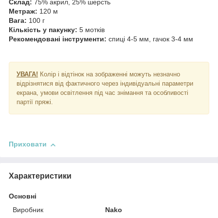
Склад:
75% акрил, 25% шерсть
Метраж:
120 м
Вага:
100 г
Кількість у пакунку:
5 мотків
Рекомендовані інструменти:
спиці 4-5 мм, гачок 3-4 мм
УВАГА!
Колір і відтінок на зображенні можуть незначно
відрізнятися від фактичного через індивідуальні параметри
екрана, умови освітлення під час знімання та особливості
партії пряжі.
Приховати
Характеристики
Основні
Виробник
Nako