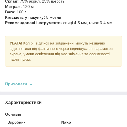
Склад:
75% акрил, 25% шерсть
Метраж:
120 м
Вага:
100 г
Кількість у пакунку:
5 мотків
Рекомендовані інструменти:
спиці 4-5 мм, гачок 3-4 мм
УВАГА!
Колір і відтінок на зображенні можуть незначно
відрізнятися від фактичного через індивідуальні параметри
екрана, умови освітлення під час знімання та особливості
партії пряжі.
Приховати
Характеристики
Основні
Виробник
Nako