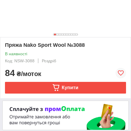
Пряжа Nako Sport Wool №3088
В наявності
Код: NSW-3088
Роздріб
84
₴/моток
Купити