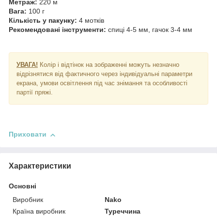
Метраж:
220 м
Вага:
100 г
Кількість у пакунку:
4 мотків
Рекомендовані інструменти:
спиці 4-5 мм, гачок 3-4 мм
УВАГА!
Колір і відтінок на зображенні можуть незначно
відрізнятися від фактичного через індивідуальні параметри
екрана, умови освітлення під час знімання та особливості
партії пряжі.
Приховати
Характеристики
Основні
Виробник
Nako
Країна виробник
Туреччина