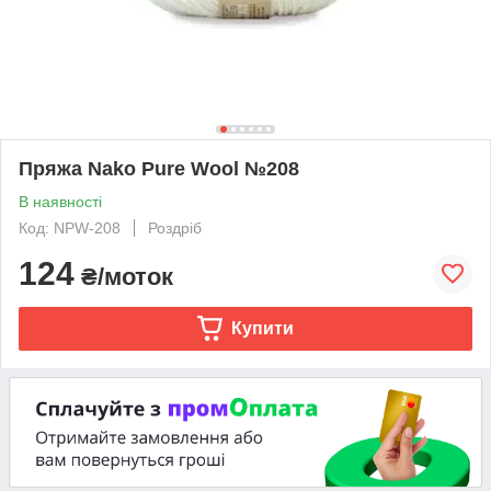
Пряжа Nako Pure Wool №208
В наявності
Код: NPW-208
Роздріб
124
₴/моток
Купити