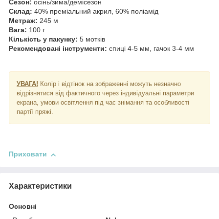
Сезон:
осінь/зима/демісезон
Склад:
40% преміальний акрил, 60% поліамід
Метраж:
245 м
Вага:
100 г
Кількість у пакунку:
5 мотків
Рекомендовані інструменти:
спиці 4-5 мм, гачок 3-4 мм
УВАГА!
Колір і відтінок на зображенні можуть незначно
відрізнятися від фактичного через індивідуальні параметри
екрана, умови освітлення під час знімання та особливості
партії пряжі.
Приховати
Характеристики
Основні