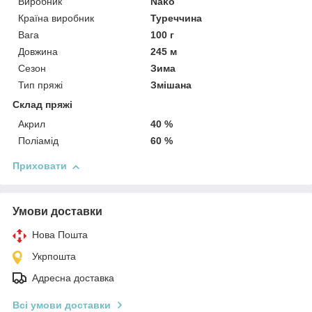
Виробник
Nako
Країна виробник
Туреччина
Вага
100 г
Довжина
245 м
Сезон
Зима
Тип пряжі
Змішана
Склад пряжі
Акрил
40 %
Поліамід
60 %
Приховати
Умови доставки
Нова Пошта
Укрпошта
Адресна доставка
Всі умови доставки