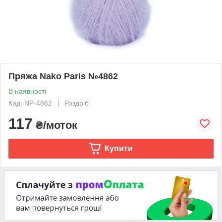
Пряжа Nako Paris №4862
В наявності
Код: NP-4862
Роздріб
117
₴/моток
Купити