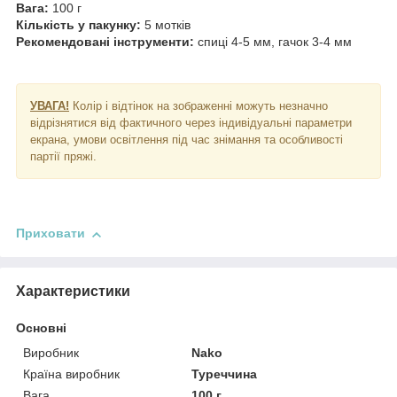
Вага:
100 г
Кількість у пакунку:
5 мотків
Рекомендовані інструменти:
спиці 4-5 мм, гачок 3-4 мм
УВАГА!
Колір і відтінок на зображенні можуть незначно
відрізнятися від фактичного через індивідуальні параметри
екрана, умови освітлення під час знімання та особливості
партії пряжі.
Приховати
Характеристики
Основні
Виробник
Nako
Країна виробник
Туреччина
Вага
100 г