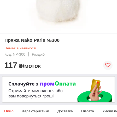
Пряжа Nako Paris №300
Немає в наявності
Код: NP-300
Роздріб
117
₴/моток
Опис
Характеристики
Доставка
Оплата
Умови п