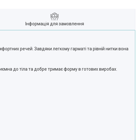
Інформація для замовлення
мфортних речей. Завдяки легкому гарматі та рівній нитки вона
приємна до тіла та добре тримає форму в готових виробах.