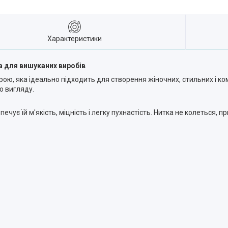
Характеристики
а для вишуканих виробів
рою, яка ідеально підходить для створення жіночних, стильних і ко
о вигляду.
чує їй м'якість, міцність і легку пухнастість. Нитка не колеться, 