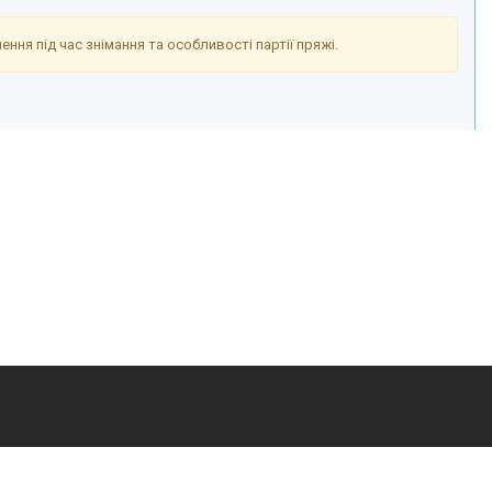
ння під час знімання та особливості партії пряжі.