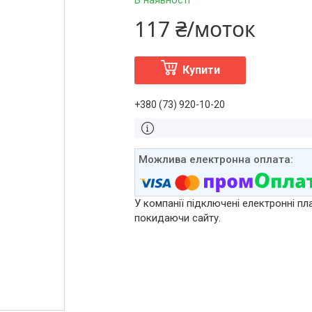
В наявності
117 ₴/моток
Купити
+380 (73) 920-10-20
У компанії підключені електронні пл
покидаючи сайту.