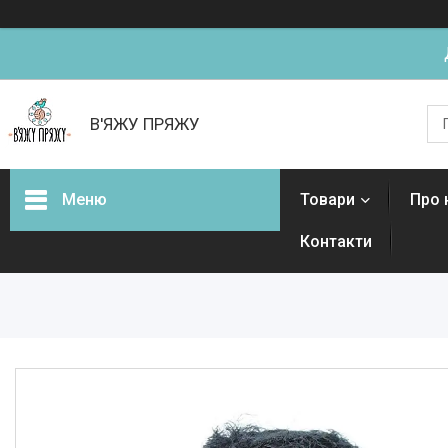
В'ЯЖУ ПРЯЖУ
Меню
Товари
Про 
Контакти
Товари