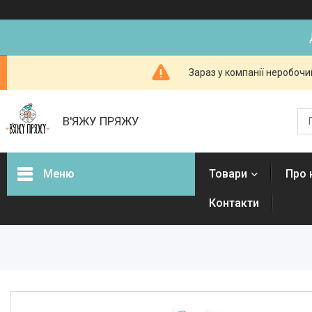
Зараз у компанії неробочи
В'ЯЖУ ПРЯЖУ
Меню
Товари
Про 
Контакти
Товари