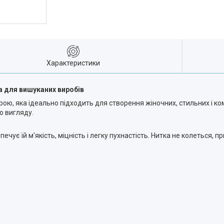
Характеристики
а для вишуканих виробів
рою, яка ідеально підходить для створення жіночних, стильних і ко
о вигляду.
чує їй м'якість, міцність і легку пухнастість. Нитка не колеться, 