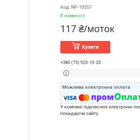
Код:
NP-10357
В наявності
117 ₴/моток
Купити
+380 (73) 920-10-20
У компанії підключені електронні пл
покидаючи сайту.