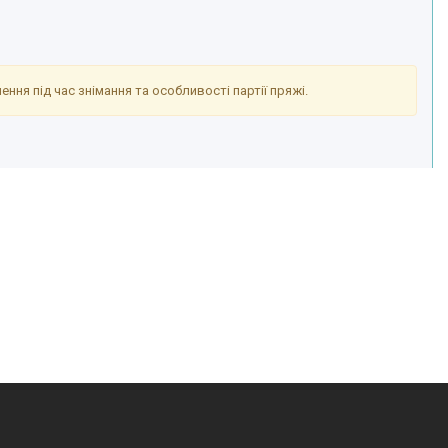
ння під час знімання та особливості партії пряжі.