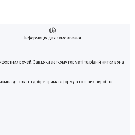
Інформація для замовлення
мфортних речей. Завдяки легкому гарматі та рівній нитки вона
приємна до тіла та добре тримає форму в готових виробах.