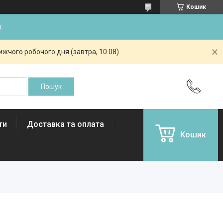
Кошик
.
жчого робочого дня (завтра, 10.08).
ти
Доставка та оплата
Кошик