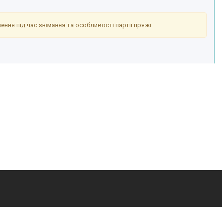
ння під час знімання та особливості партії пряжі.