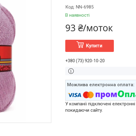
Код:
NN-6985
В наявності
93 ₴/моток
Купити
+380 (73) 920-10-20
У компанії підключені електронні
покидаючи сайту.