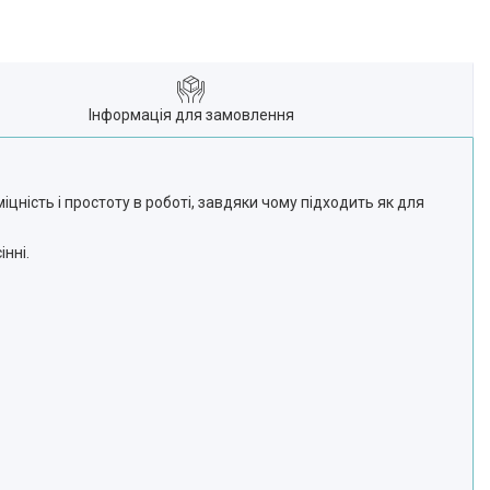
Інформація для замовлення
іцність і простоту в роботі, завдяки чому підходить як для
нні.