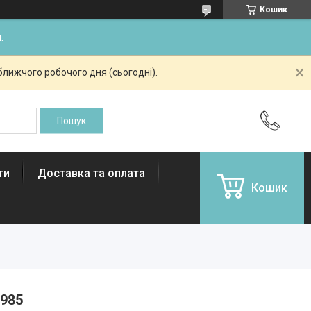
Кошик
.
ближчого робочого дня (сьогодні).
ти
Доставка та оплата
Кошик
985