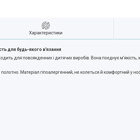
Характеристики
ість для будь-якого в'язання
одить для повсякденних і дитячих виробів. Вона поєднує м'якість, м
 полотно. Матеріал гіпоалергенний, не колеться й комфортний у носі