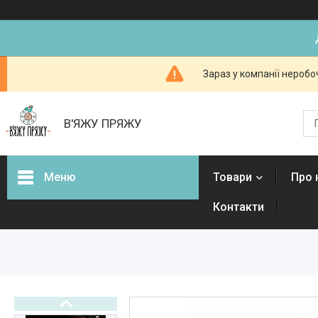
Зараз у компанії неробо
В'ЯЖУ ПРЯЖУ
Меню
Товари
Про 
Контакти
Товари