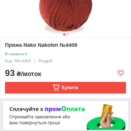
Пряжа Nako Nakolen №4409
В наявності
Код: NN-4409
Роздріб
93
₴/моток
Купити