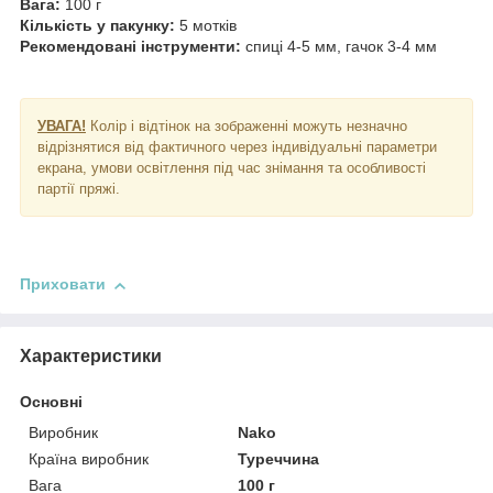
Вага:
100 г
Кількість у пакунку:
5 мотків
Рекомендовані інструменти:
спиці 4-5 мм, гачок 3-4 мм
УВАГА!
Колір і відтінок на зображенні можуть незначно
відрізнятися від фактичного через індивідуальні параметри
екрана, умови освітлення під час знімання та особливості
партії пряжі.
Приховати
Характеристики
Основні
Виробник
Nako
Країна виробник
Туреччина
Вага
100 г