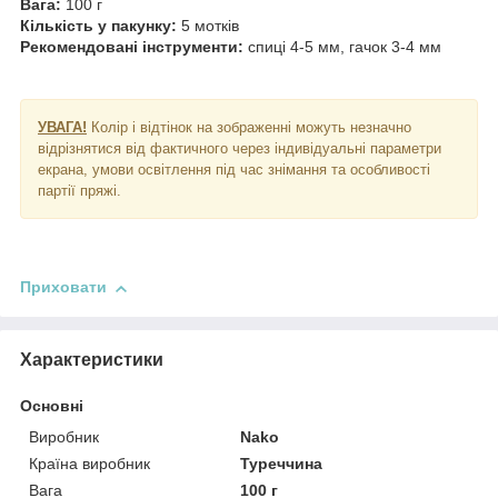
Вага:
100 г
Кількість у пакунку:
5 мотків
Рекомендовані інструменти:
спиці 4-5 мм, гачок 3-4 мм
УВАГА!
Колір і відтінок на зображенні можуть незначно
відрізнятися від фактичного через індивідуальні параметри
екрана, умови освітлення під час знімання та особливості
партії пряжі.
Приховати
Характеристики
Основні
Виробник
Nako
Країна виробник
Туреччина
Вага
100 г