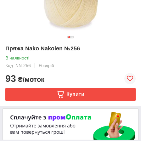
Пряжа Nako Nakolen №256
В наявності
Код: NN-256
Роздріб
93
₴/моток
Купити