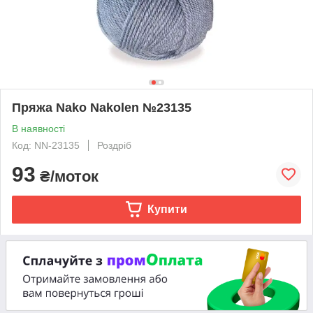
Пряжа Nako Nakolen №23135
В наявності
Код: NN-23135
Роздріб
93
₴/моток
Купити