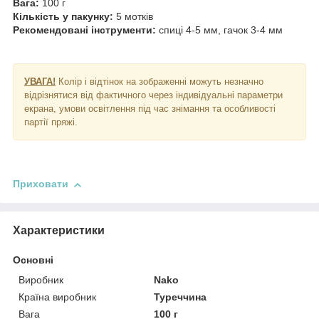
Вага:
100 г
Кількість у пакунку:
5 мотків
Рекомендовані інструменти:
спиці 4-5 мм, гачок 3-4 мм
УВАГА!
Колір і відтінок на зображенні можуть незначно
відрізнятися від фактичного через індивідуальні параметри
екрана, умови освітлення під час знімання та особливості
партії пряжі.
Приховати
Характеристики
Основні
Виробник
Nako
Країна виробник
Туреччина
Вага
100 г