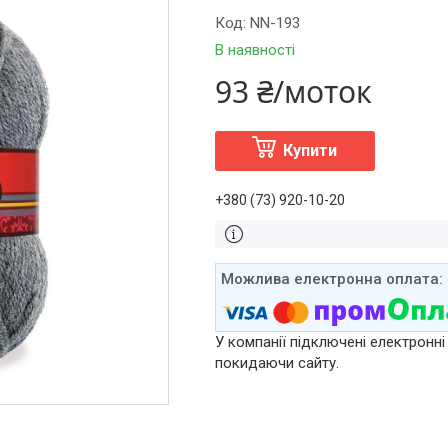
Код:
NN-193
В наявності
93 ₴/моток
Купити
+380 (73) 920-10-20
У компанії підключені електронні
покидаючи сайту.