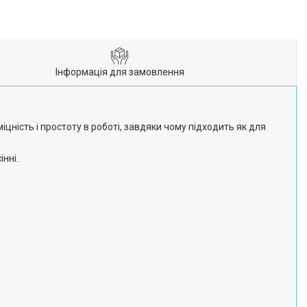
Інформація для замовлення
іцність і простоту в роботі, завдяки чому підходить як для
нні.