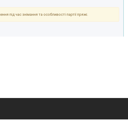
ння під час знімання та особливості партії пряжі.