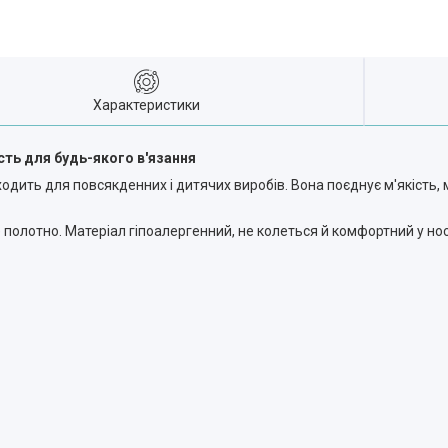
Характеристики
ість для будь-якого в'язання
одить для повсякденних і дитячих виробів. Вона поєднує м'якість, м
 полотно. Матеріал гіпоалергенний, не колеться й комфортний у носі