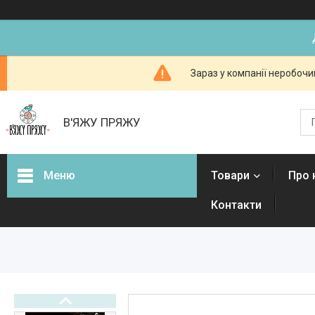
Зараз у компанії неробочи
В'ЯЖУ ПРЯЖУ
Меню
Товари
Про 
Контакти
Товари