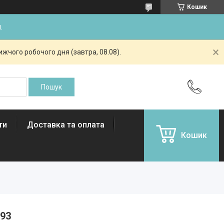
Кошик
.
жчого робочого дня (завтра, 08.08).
ти
Доставка та оплата
Кошик
93